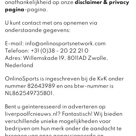
onafhankelijkheid op onze
disclaimer & privacy
pagina
-pagina.
U kunt contact met ons opnemen via
onderstaande gegevens:
E-mail: info@onlinosportsnetwork.com
Telefoon: +31 (0)38 - 20 22 21 0
Adres: Willemskade 19, 8011AD Zwolle,
Nederland
OnlinoSports is ingeschreven bij de KvK onder
nummer 82643989 en ons btw-nummer is
NL862549735B01.
Bent u geïnteresseerd in adverteren op
liverpoolfcnieuws.nl? Fantastisch! Wij bieden
verschillende unieke mogelijkheden voor
bedrijven om hun merk onder de aandacht te