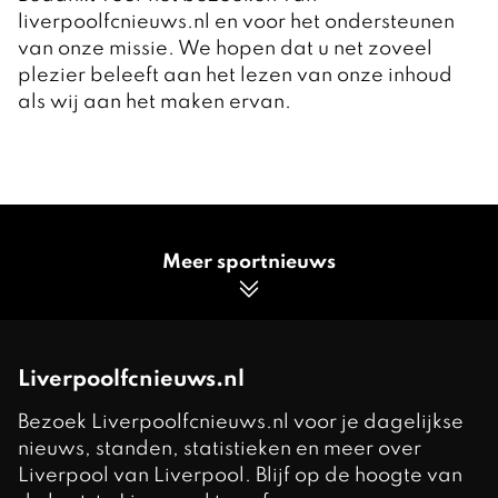
liverpoolfcnieuws.nl en voor het ondersteunen
van onze missie. We hopen dat u net zoveel
plezier beleeft aan het lezen van onze inhoud
als wij aan het maken ervan.
Meer sportnieuws
Liverpoolfcnieuws.nl
Bezoek Liverpoolfcnieuws.nl voor je dagelijkse
nieuws, standen, statistieken en meer over
Liverpool van Liverpool. Blijf op de hoogte van