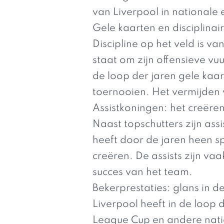
van Liverpool in nationale 
Gele kaarten en disciplinai
Discipline op het veld is v
staat om zijn offensieve vu
de loop der jaren gele kaa
toernooien. Het vermijden 
Assistkoningen: het creëre
Naast topschutters zijn as
heeft door de jaren heen 
creëren. De assists zijn va
succes van het team.
Bekerprestaties: glans in d
Liverpool heeft in de loop 
League Cup en andere natio