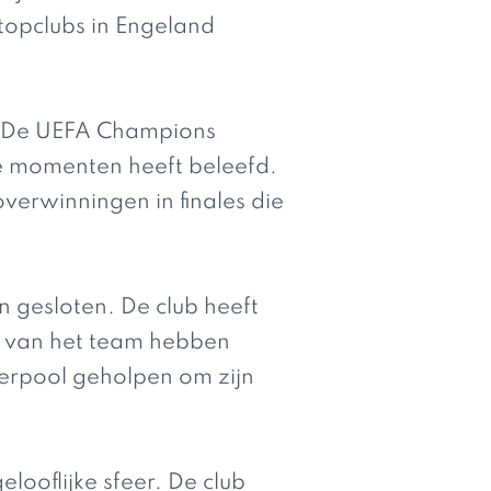
 topclubs in Engeland
e. De UEFA Champions
e momenten heeft beleefd.
verwinningen in finales die
 gesloten. De club heeft
t van het team hebben
verpool geholpen om zijn
looflijke sfeer. De club