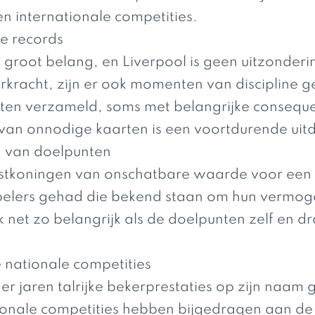
en internationale competities.
re records
an groot belang, en Liverpool is geen uitzonde
urkracht, zijn er ook momenten van discipline 
rten verzameld, soms met belangrijke conseque
van onnodige kaarten is een voortdurende uitd
n van doelpunten
sistkoningen van onschatbare waarde voor een
spelers gehad die bekend staan om hun vermog
ak net zo belangrijk als de doelpunten zelf en d
e nationale competities
der jaren talrijke bekerprestaties op zijn naam
nale competities hebben bijgedragen aan de ri