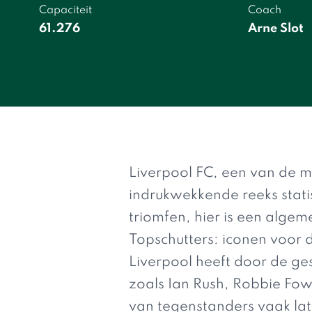
Capaciteit
Coach
61.276
Arne Slot
Liverpool FC, een van de m
indrukwekkende reeks stati
triomfen, hier is een algem
Topschutters: iconen voor 
Liverpool heeft door de ge
zoals Ian Rush, Robbie Fo
van tegenstanders vaak lat