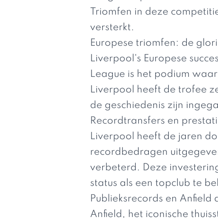
Triomfen in deze competitie
versterkt.
Europese triomfen: de glo
Liverpool's Europese succe
League is het podium waar
Liverpool heeft de trofee 
de geschiedenis zijn inge
Recordtransfers en prestat
Liverpool heeft de jaren d
recordbedragen uitgegeven 
verbeterd. Deze investerin
status als een topclub te b
Publieksrecords en Anfield
Anfield, het iconische thuis