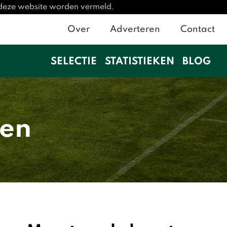
p deze website worden vermeld.
Over
Adverteren
Contact
SELECTIE
STATISTIEKEN
BLOG
ken