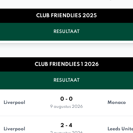
CLUB FRIENDLIES 2025
RESULTAAT
CLUB FRIENDLIES 1 2026
RESULTAAT
0 - 0
Liverpool
Monaco
9 augustus 2026
2 - 4
Liverpool
Leeds Unit