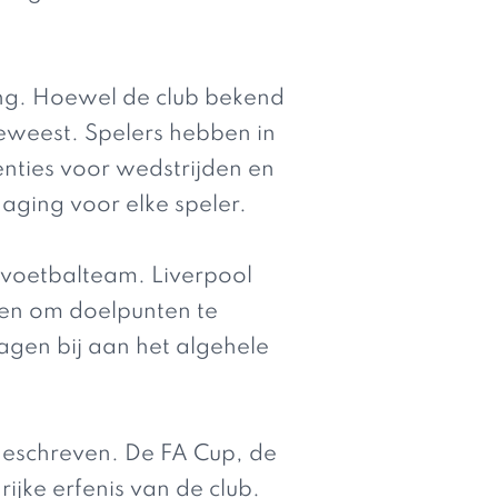
ring. Hoewel de club bekend
geweest. Spelers hebben in
nties voor wedstrijden en
aging voor elke speler.
 voetbalteam. Liverpool
en om doelpunten te
ragen bij aan het algehele
 geschreven. De FA Cup, de
jke erfenis van de club.