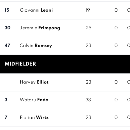
15
Giovanni
Leoni
19
0
30
Jeremie
Frimpong
25
0
47
Calvin
Ramsey
23
0
MIDFIELDER
Harvey
Elliot
23
0
3
Wataru
Endo
33
0
7
Florian
Wirtz
23
0