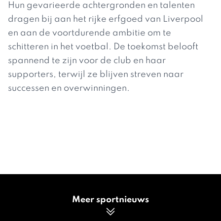
Hun gevarieerde achtergronden en talenten
dragen bij aan het rijke erfgoed van Liverpool
en aan de voortdurende ambitie om te
schitteren in het voetbal. De toekomst belooft
spannend te zijn voor de club en haar
supporters, terwijl ze blijven streven naar
successen en overwinningen.
Meer sportnieuws