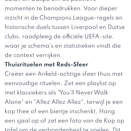
momenten te benadrukken. Voor dieper
inzicht in de Champions League-regels en
historische duels tussen Liverpool en Duitse
clubs, raadpleeg
de officiële UEFA-site
,
waar je schema's en statistieken vindt die
de context verrijken.
Thuisrituelen met Reds-Sfeer
Creëer een Anfield-achtige sfeer thuis met
eenvoudige rituelen. Zet een playlist op
met klassiekers als "You'll Never Walk
Alone" en "Allez Allez Allez", terwijl je een
kop thee of een biertje inschenkt. Hang
een sjaal op of zet een foto van de Kop op
tafel om de verbondenheid te voelen. Dit