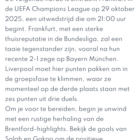
de UEFA Champions League op 29 oktober
2025, een uitwedstrijd die om 21:00 uur
begint. Frankfurt, met een sterke
thuisreputatie in de Bundesliga, zal een
taaie tegenstander zijn, vooral na hun
recente 2-1 zege op Bayern München.
Liverpool moet hier punten pakken om in
de groepsfase te klimmen, waar ze
momenteel op de derde plaats staan met
zes punten uit drie duels.
Om je voor te bereiden, begin je unwind
met een rustige herhaling van de
Brentford-highlights. Bekijk de goals van
Salah en Gakpo om de positieve