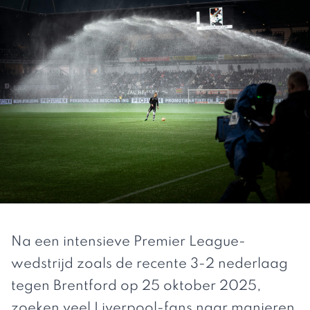
Na een intensieve Premier League-
wedstrijd zoals de recente 3-2 nederlaag
tegen Brentford op 25 oktober 2025,
zoeken veel Liverpool-fans naar manieren