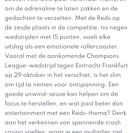
om de adrenaline te laten zakken en de
gedachten te verzetten. Met de Reds op
de zesde plaats in de competitie, na negen
wedstrijden met 15 punten, voelt elke
uitslag als een emotionele rollercoaster.
Vooral met de aankomende Champions
League-wedstrijd tegen Eintracht Frankfurt
op 29 oktober in het verschiet, is het slim
om tijd te nemen voor ontspanning. Een
goede unwind-sessie kan helpen om de
focus te herstellen, en wat past beter dan
entertainment met een Reds-thema? Denk
aan het verkennen van spannende
crash
casino
spellen, waar je een multiplier ziet