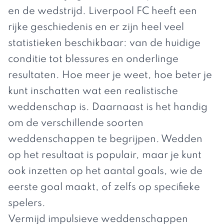
en de wedstrijd. Liverpool FC heeft een
rijke geschiedenis en er zijn heel veel
statistieken beschikbaar: van de huidige
conditie tot blessures en onderlinge
resultaten. Hoe meer je weet, hoe beter je
kunt inschatten wat een realistische
weddenschap is. Daarnaast is het handig
om de verschillende soorten
weddenschappen te begrijpen. Wedden
op het resultaat is populair, maar je kunt
ook inzetten op het aantal goals, wie de
eerste goal maakt, of zelfs op specifieke
spelers.
Vermijd impulsieve weddenschappen