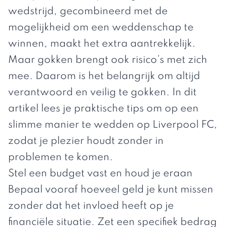
wedstrijd, gecombineerd met de
mogelijkheid om een weddenschap te
winnen, maakt het extra aantrekkelijk.
Maar gokken brengt ook risico’s met zich
mee. Daarom is het belangrijk om altijd
verantwoord en veilig te gokken. In dit
artikel lees je praktische tips om op een
slimme manier te wedden op Liverpool FC,
zodat je plezier houdt zonder in
problemen te komen.
Stel een budget vast en houd je eraan
Bepaal vooraf hoeveel geld je kunt missen
zonder dat het invloed heeft op je
financiële situatie. Zet een specifiek bedrag