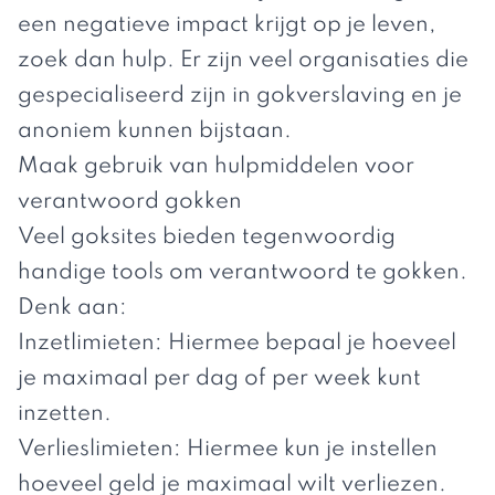
een negatieve impact krijgt op je leven,
zoek dan hulp. Er zijn veel organisaties die
gespecialiseerd zijn in gokverslaving en je
anoniem kunnen bijstaan.
Maak gebruik van hulpmiddelen voor
verantwoord gokken
Veel goksites bieden tegenwoordig
handige tools om verantwoord te gokken.
Denk aan:
Inzetlimieten: Hiermee bepaal je hoeveel
je maximaal per dag of per week kunt
inzetten.
Verlieslimieten: Hiermee kun je instellen
hoeveel geld je maximaal wilt verliezen.