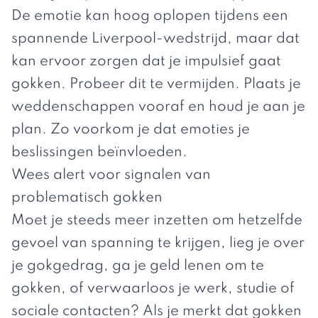
De emotie kan hoog oplopen tijdens een
spannende Liverpool-wedstrijd, maar dat
kan ervoor zorgen dat je impulsief gaat
gokken. Probeer dit te vermijden. Plaats je
weddenschappen vooraf en houd je aan je
plan. Zo voorkom je dat emoties je
beslissingen beïnvloeden.
Wees alert voor signalen van
problematisch gokken
Moet je steeds meer inzetten om hetzelfde
gevoel van spanning te krijgen, lieg je over
je gokgedrag, ga je geld lenen om te
gokken, of verwaarloos je werk, studie of
sociale contacten? Als je merkt dat gokken