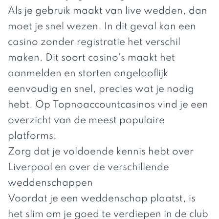
Als je gebruik maakt van live wedden, dan
moet je snel wezen. In dit geval kan een
casino zonder registratie het verschil
maken. Dit soort casino's maakt het
aanmelden en storten ongelooflijk
eenvoudig en snel, precies wat je nodig
hebt. Op
Topnoaccountcasinos
vind je een
overzicht van de meest populaire
platforms.
Zorg dat je voldoende kennis hebt over
Liverpool en over de verschillende
weddenschappen
Voordat je een weddenschap plaatst, is
het slim om je goed te verdiepen in de club