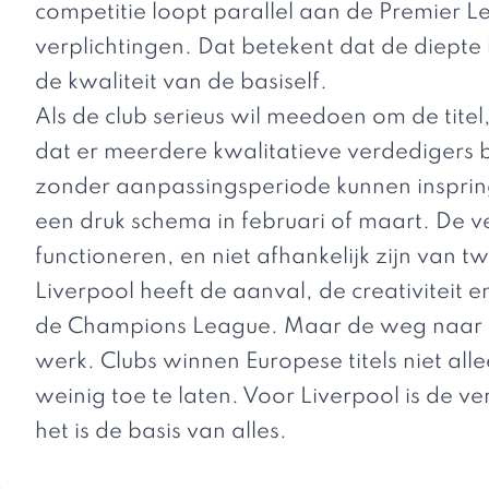
competitie loopt parallel aan de Premier 
verplichtingen. Dat betekent dat de diepte i
de kwaliteit van de basiself.
Als de club serieus wil meedoen om de tite
dat er meerdere kwalitatieve verdedigers b
zonder aanpassingsperiode kunnen inspring
een druk schema in februari of maart. De 
functioneren, en niet afhankelijk zijn van tw
Liverpool heeft de aanval, de creativiteit e
de Champions League
. Maar de weg naar de
werk. Clubs winnen Europese titels niet al
weinig toe te laten. Voor Liverpool is de 
het is de basis van alles.