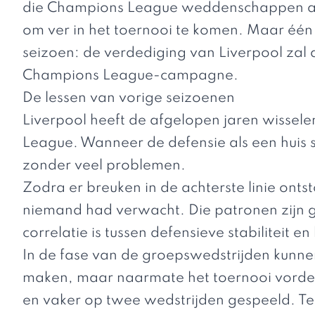
die
Champions League weddenschappen
a
om ver in het toernooi te komen. Maar één
seizoen: de verdediging van Liverpool zal d
Champions League-campagne.
De lessen van vorige seizoenen
Liverpool heeft de afgelopen jaren wissel
League. Wanneer de defensie als een huis s
zonder veel problemen.
Zodra er breuken in de achterste linie onts
niemand had verwacht. Die patronen zijn ge
correlatie is tussen defensieve stabiliteit 
In de fase van de groepswedstrijden kunnen
maken, maar naarmate het toernooi vorder
en vaker op twee wedstrijden gespeeld. T