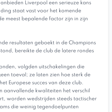
anbieden Liverpool een serieuze kans
 ding staat vast voor het komende
e meest bepalende factor zijn in zijn
ende resultaten geboekt in de Champions
tond, bereikte de club de latere rondes
tonden, volgden uitschakelingen die
en toeval; ze laten zien hoe sterk de
en het Europese succes van deze club.
 aanvallende kwaliteiten het verschil
t, worden wedstrijden steeds tactischer
eams die weinig tegendoelpunten