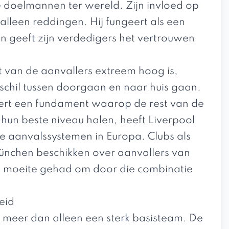
te doelmannen ter wereld. Zijn invloed op
lleen reddingen. Hij fungeert als een
n geeft zijn verdedigers het vertrouwen
 van de aanvallers extreem hoog is,
schil tussen doorgaan en naar huis gaan.
ëert een fundament waarop de rest van de
un beste niveau halen, heeft Liverpool
e aanvalssystemen in Europa. Clubs als
ünchen beschikken over aanvallers van
n moeite gehad om door die combinatie
eid
meer dan alleen een sterk basisteam. De