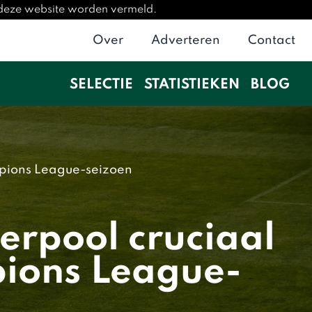
p deze website worden vermeld.
Over
Adverteren
Contact
SELECTIE
STATISTIEKEN
BLOG
mpions League-seizoen
erpool cruciaal
pions League-