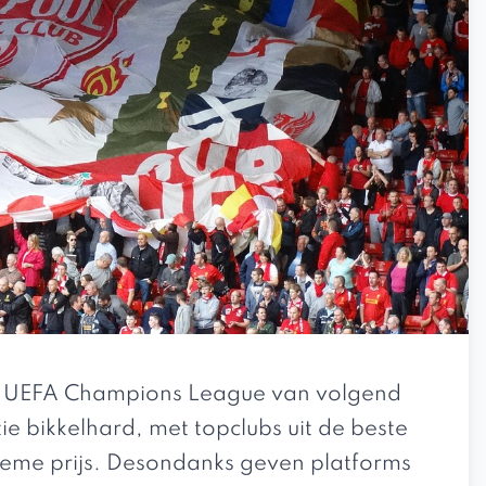
 de UEFA Champions League van volgend
ie bikkelhard, met topclubs uit de beste
tieme prijs. Desondanks geven platforms