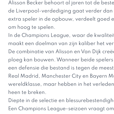
Alisson Becker behoort al jaren tot de bes
de Liverpool-verdediging gaat verder dan a
extra speler in de opbouw, verdeelt goed e
om hoog te spelen.
In de Champions League, waar de kwaliteit
maakt een doelman van zijn kaliber het ver
De combinatie van Alisson en Van Dijk cre
ploeg kan bouwen. Wanneer beide spelers h
een defensie die bestand is tegen de meest
Real Madrid, Manchester City en Bayern M
wereldklasse, maar hebben in het verlede
heen te breken.
Diepte in de selectie en blessurebestendigh
Een Champions League-seizoen vraagt om 