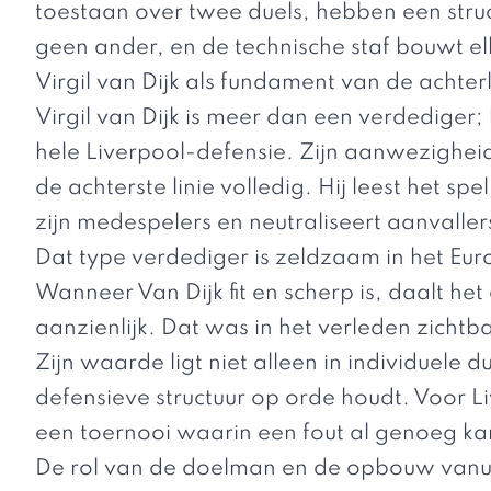
toestaan over twee duels, hebben een struc
geen ander, en de technische staf bouwt el
Virgil van Dijk als fundament van de achterl
Virgil van Dijk
is meer dan een verdediger; h
hele Liverpool-defensie. Zijn aanwezighei
de achterste linie volledig. Hij leest het 
zijn medespelers en neutraliseert aanvalle
Dat type verdediger is zeldzaam in het Eur
Wanneer Van Dijk fit en scherp is, daalt h
aanzienlijk. Dat was in het verleden zicht
Zijn waarde ligt niet alleen in individuele d
defensieve structuur op orde houdt. Voor Li
een toernooi waarin een fout al genoeg ka
De rol van de doelman en de opbouw vanui