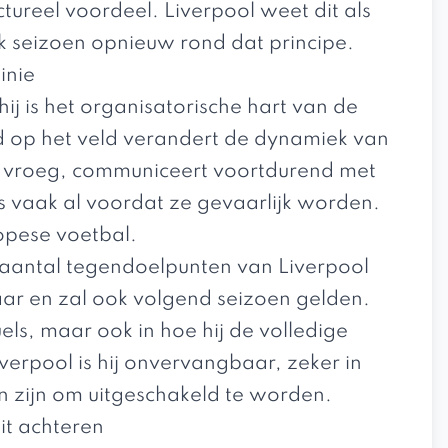
tureel voordeel. Liverpool weet dit als
k seizoen opnieuw rond dat principe.
inie
ij is het organisatorische hart van de
d op het veld verandert de dynamiek van
spel vroeg, communiceert voortdurend met
rs vaak al voordat ze gevaarlijk worden.
opese voetbal.
et aantal tegendoelpunten van Liverpool
baar en zal ook volgend seizoen gelden.
uels, maar ook in hoe hij de volledige
verpool is hij onvervangbaar, zeker in
n zijn om uitgeschakeld te worden.
t achteren