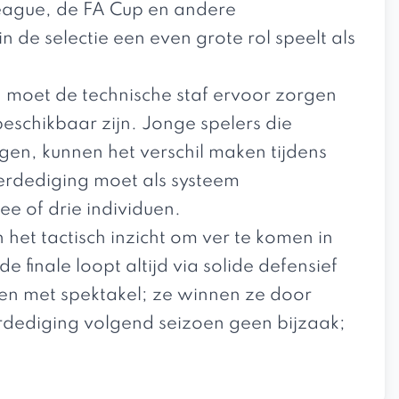
League, de FA Cup en andere
n de selectie een even grote rol speelt als
l, moet de technische staf ervoor zorgen
eschikbaar zijn. Jonge spelers die
en, kunnen het verschil maken tijdens
verdediging moet als systeem
ee of drie individuen.
n het tactisch inzicht om ver te komen in
 finale loopt altijd via solide defensief
leen met spektakel; ze winnen ze door
verdediging volgend seizoen geen bijzaak;