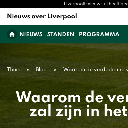
Liverpoolfcnieuws.nl heeft ge
Nieuws over Liverpool
NIEUWS
STANDEN
PROGRAMMA
Thuis
»
Blog
»
Waarom de verdediging va
Waarom de verd
zal zijn in 