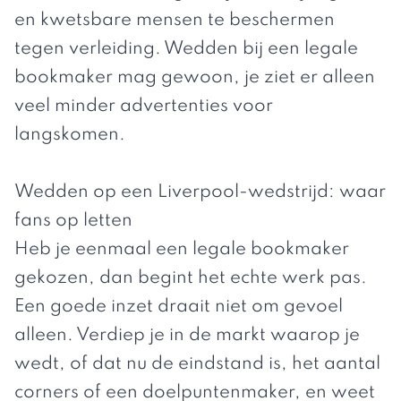
en kwetsbare mensen te beschermen
tegen verleiding. Wedden bij een legale
bookmaker mag gewoon, je ziet er alleen
veel minder advertenties voor
langskomen.
Wedden op een Liverpool-wedstrijd: waar
fans op letten
Heb je eenmaal een legale bookmaker
gekozen, dan begint het echte werk pas.
Een goede inzet draait niet om gevoel
alleen. Verdiep je in de markt waarop je
wedt, of dat nu de eindstand is, het aantal
corners of een doelpuntenmaker, en weet