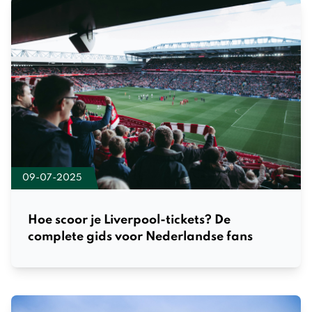
09-07-2025
Hoe scoor je Liverpool-tickets? De
complete gids voor Nederlandse fans