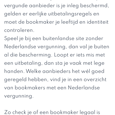
vergunde aanbieder is je inleg beschermd,
gelden er eerlijke uitbetalingsregels en
moet de bookmaker je leeftijd en identiteit
controleren.
Speel je bij een buitenlandse site zonder
Nederlandse vergunning, dan val je buiten
al die bescherming. Loopt er iets mis met
een uitbetaling, dan sta je vaak met lege
handen. Welke aanbieders het wél goed
geregeld hebben, vind je in een overzicht
van
bookmakers met een Nederlandse
vergunning
.
Zo check je of een bookmaker legaal is