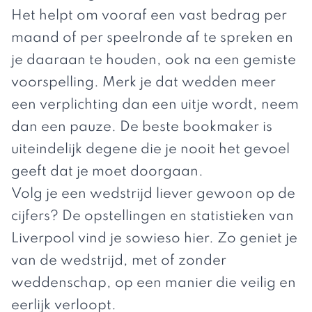
Het helpt om vooraf een vast bedrag per
maand of per speelronde af te spreken en
je daaraan te houden, ook na een gemiste
voorspelling. Merk je dat wedden meer
een verplichting dan een uitje wordt, neem
dan een pauze. De beste bookmaker is
uiteindelijk degene die je nooit het gevoel
geeft dat je moet doorgaan.
Volg je een wedstrijd liever gewoon op de
cijfers? De
opstellingen en statistieken van
Liverpool
vind je sowieso hier. Zo geniet je
van de wedstrijd, met of zonder
weddenschap, op een manier die veilig en
eerlijk verloopt.