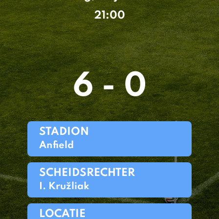
21:00
6 - 0
STADION
Anfield
SCHEIDSRECHTER
I. Kružliak
LOCATIE