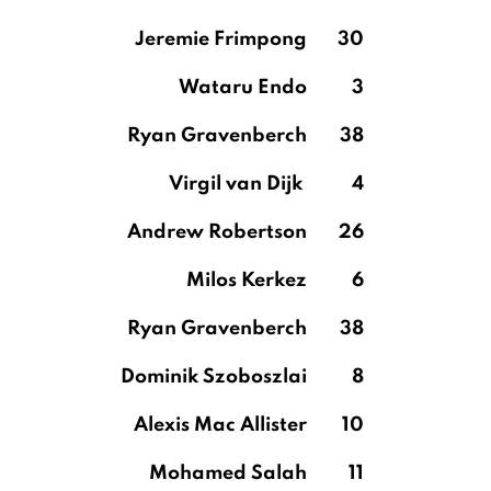
Jeremie Frimpong
30
Wataru Endo
3
Ryan Gravenberch
38
Virgil van Dijk
4
Andrew Robertson
26
Milos Kerkez
6
Ryan Gravenberch
38
Dominik Szoboszlai
8
Alexis Mac Allister
10
Mohamed Salah
11