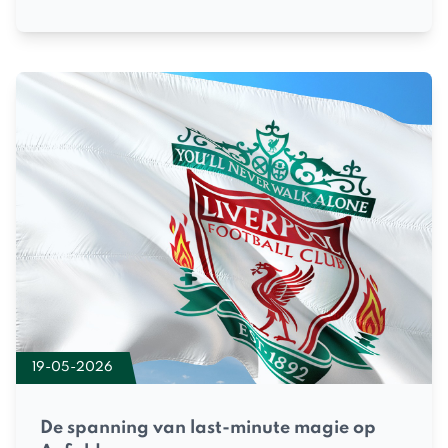
19-05-2026
De spanning van last-minute magie op