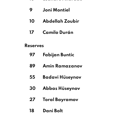
9
Joni Montiel
10
Abdellah Zoubir
17
Camilo Durán
Reserves
97
Fabijan Buntic
89
Amin Ramazanov
55
Badavi Hüseynov
30
Abbas Hüseynov
27
Toral Bayramov
18
Dani Bolt