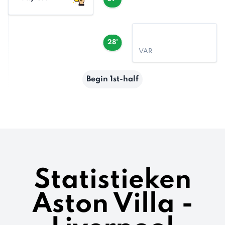
28'
VAR
Begin 1st-half
Statistieken
Aston Villa -