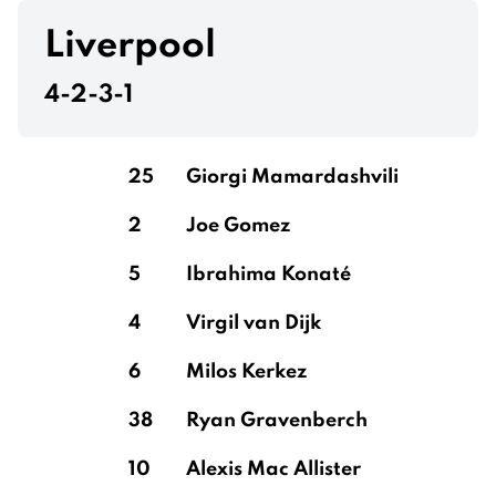
Mings
Liverpool
4-2-3-1
Konsa Ngoyo
25
Giorgi Mamardashvili
2
Joe Gomez
Cash
5
Ibrahima Konaté
4
Virgil van Dijk
Martínez
6
Milos Kerkez
38
Ryan Gravenberch
10
Alexis Mac Allister