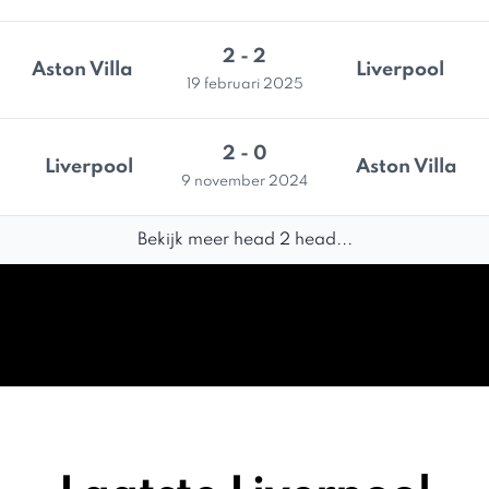
2 - 2
Aston Villa
Liverpool
19 februari 2025
2 - 0
Liverpool
Aston Villa
9 november 2024
Bekijk meer head 2 head...