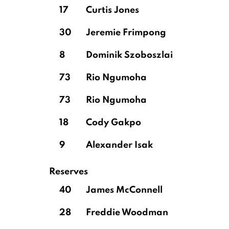
17
Curtis Jones
30
Jeremie Frimpong
8
Dominik Szoboszlai
73
Rio Ngumoha
73
Rio Ngumoha
18
Cody Gakpo
9
Alexander Isak
Reserves
40
James McConnell
28
Freddie Woodman