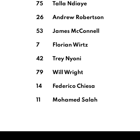
75
Talla Ndiaye
26
Andrew Robertson
53
James McConnell
7
Florian Wirtz
42
Trey Nyoni
79
Will Wright
14
Federico Chiesa
11
Mohamed Salah