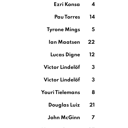
Ezri Konsa
4
Pau Torres
14
Tyrone Mings
5
Ian Maatsen
22
Lucas Digne
12
Victor Lindelöf
3
Victor Lindelöf
3
Youri Tielemans
8
Douglas Luiz
21
John McGinn
7