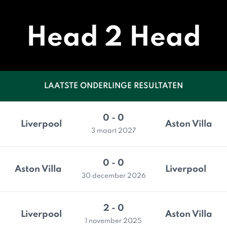
Head 2 Head
LAATSTE ONDERLINGE RESULTATEN
0 - 0
Liverpool
Aston Villa
3 maart 2027
0 - 0
Aston Villa
Liverpool
30 december 2026
2 - 0
Liverpool
Aston Villa
1 november 2025