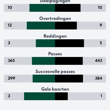
Doelpogingen
10
10
Overtredingen
12
9
Reddingen
3
5
Passes
365
443
Succesvolle passes
299
384
Gele kaarten
3
1