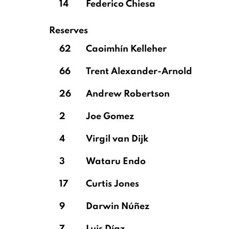
14
Federico Chiesa
Reserves
62
Caoimhín Kelleher
66
Trent Alexander-Arnold
26
Andrew Robertson
2
Joe Gomez
4
Virgil van Dijk
3
Wataru Endo
17
Curtis Jones
9
Darwin Núñez