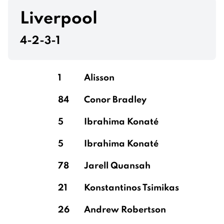
van Hecke
Liverpool
4-2-3-1
Wieffer
1
Alisson
84
Conor Bradley
Lamptey
5
Ibrahima Konaté
5
Ibrahima Konaté
Verbruggen
78
Jarell Quansah
21
Konstantinos Tsimikas
26
Andrew Robertson