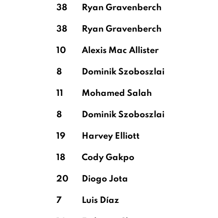
38
Ryan Gravenberch
38
Ryan Gravenberch
10
Alexis Mac Allister
8
Dominik Szoboszlai
11
Mohamed Salah
8
Dominik Szoboszlai
19
Harvey Elliott
18
Cody Gakpo
20
Diogo Jota
7
Luis Díaz