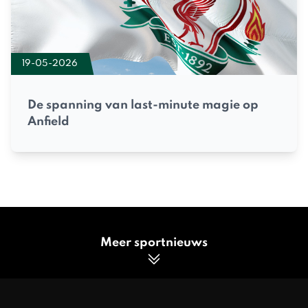
19-05-2026
De spanning van last-minute magie op
Anfield
Meer sportnieuws