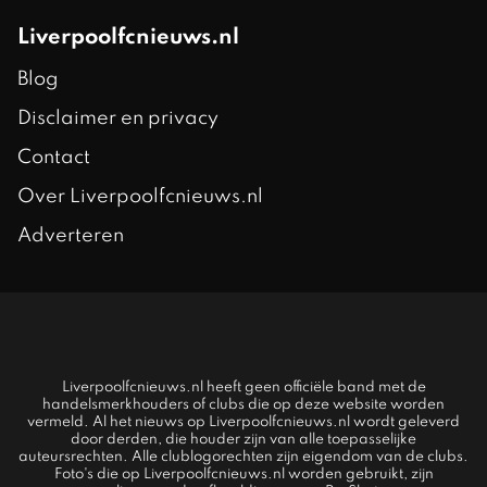
Liverpoolfcnieuws.nl
Blog
Disclaimer en privacy
Contact
Over Liverpoolfcnieuws.nl
Adverteren
Liverpoolfcnieuws.nl heeft geen officiële band met de
handelsmerkhouders of clubs die op deze website worden
vermeld. Al het nieuws op Liverpoolfcnieuws.nl wordt geleverd
door derden, die houder zijn van alle toepasselijke
auteursrechten. Alle clublogorechten zijn eigendom van de clubs.
Foto's die op Liverpoolfcnieuws.nl worden gebruikt, zijn