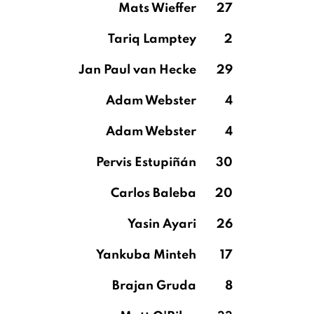
Mats Wieffer
27
Tariq Lamptey
2
Jan Paul van Hecke
29
Adam Webster
4
Adam Webster
4
Pervis Estupiñán
30
Carlos Baleba
20
Yasin Ayari
26
Yankuba Minteh
17
Brajan Gruda
8