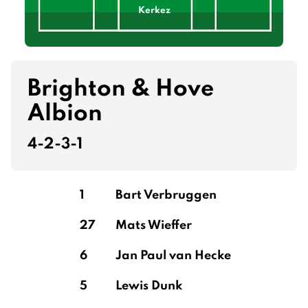
Kerkez
van Dijk
Brighton & Hove
Albion
4-2-3-1
Konaté
1
Bart Verbruggen
Gomez
27
Mats Wieffer
6
Jan Paul van Hecke
Becker
5
Lewis Dunk