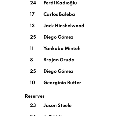
24
Ferdi Kadıoğlu
17
Carlos Baleba
13
Jack Hinshelwood
25
Diego Gómez
11
Yankuba Minteh
8
Brajan Gruda
25
Diego Gómez
10
Georginio Rutter
Reserves
23
Jason Steele