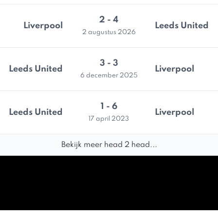
2 - 4
Liverpool
Leeds United
2 augustus 2026
3 - 3
Leeds United
Liverpool
6 december 2025
1 - 6
Leeds United
Liverpool
17 april 2023
Bekijk meer head 2 head...