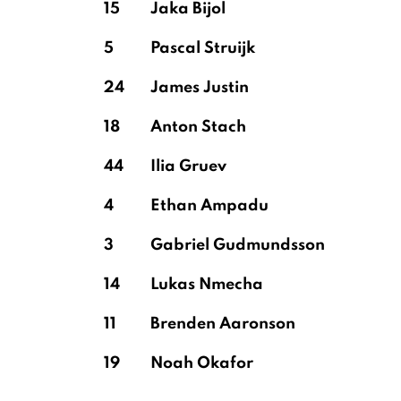
15
Jaka Bijol
5
Pascal Struijk
24
James Justin
18
Anton Stach
44
Ilia Gruev
4
Ethan Ampadu
3
Gabriel Gudmundsson
14
Lukas Nmecha
11
Brenden Aaronson
19
Noah Okafor