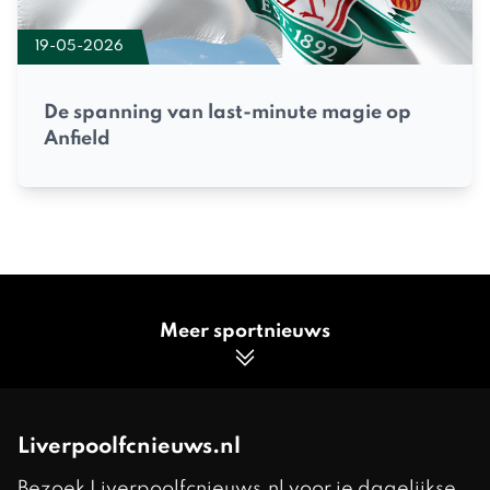
19-05-2026
De spanning van last-minute magie op
Anfield
Meer sportnieuws
Liverpoolfcnieuws.nl
Bezoek Liverpoolfcnieuws.nl voor je dagelijkse