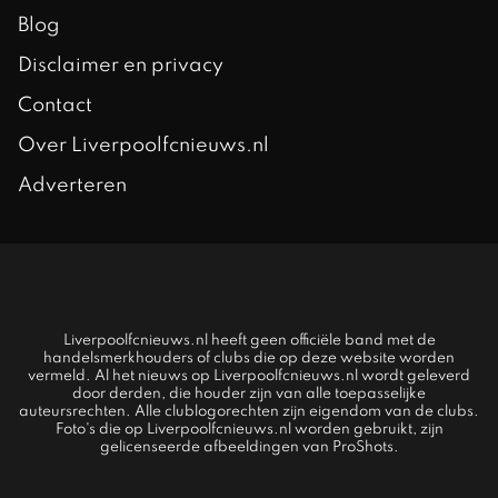
Blog
Disclaimer en privacy
Contact
Over Liverpoolfcnieuws.nl
Adverteren
Liverpoolfcnieuws.nl heeft geen officiële band met de
handelsmerkhouders of clubs die op deze website worden
vermeld. Al het nieuws op Liverpoolfcnieuws.nl wordt geleverd
door derden, die houder zijn van alle toepasselijke
auteursrechten. Alle clublogorechten zijn eigendom van de clubs.
Foto's die op Liverpoolfcnieuws.nl worden gebruikt, zijn
gelicenseerde afbeeldingen van ProShots.