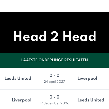
Head 2 Head
LAATSTE ONDERLINGE RESULTATEN
0 - 0
Leeds United
Liverpool
24 april 2027
0 - 0
Liverpool
Leeds United
12 december 2026