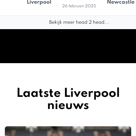
Liverpool
Newcastle 
26 februari 2025
Bekijk meer head 2 head...
Laatste Liverpool
nieuws