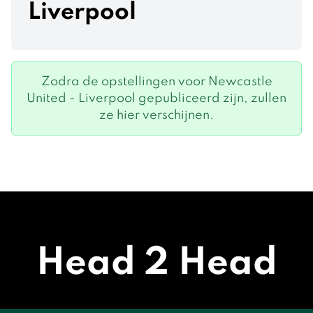
Liverpool
Zodra de opstellingen voor Newcastle
United - Liverpool gepubliceerd zijn, zullen
ze hier verschijnen.
Head 2 Head