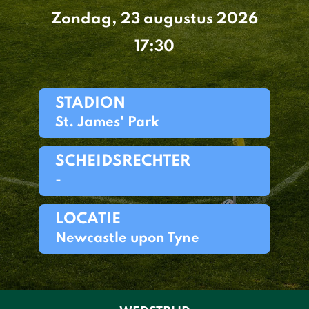
Zondag, 23 augustus 2026
17:30
STADION
St. James' Park
SCHEIDSRECHTER
-
LOCATIE
Newcastle upon Tyne