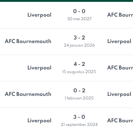
0 - 0
Liverpool
AFC Bour
30 mei 2027
3 - 2
AFC Bournemouth
Liverpool
24 januari 2026
4 - 2
Liverpool
AFC Bour
15 augustus 2025
0 - 2
AFC Bournemouth
Liverpool
1 februari 2025
3 - 0
Liverpool
AFC Bour
21 september 2024