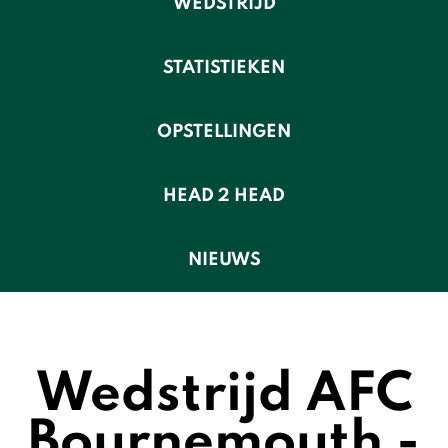
WEDSTRIJD
STATISTIEKEN
OPSTELLINGEN
HEAD 2 HEAD
NIEUWS
Wedstrijd AFC
Bournemouth -