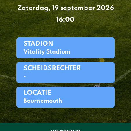
Zaterdag, 19 september 2026
16:00
STADION
Vitality Stadium
SCHEIDSRECHTER
-
LOCATIE
Bournemouth