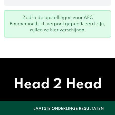
Zodra de opstellingen voor AFC
Bournemouth - Liverpool gepubliceerd zijn,
zullen ze hier verschijnen.
Head 2 Head
LAATSTE ONDERLINGE RESULTATEN